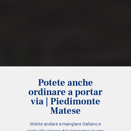
Potete anche
ordinare a portar
via | Piedimonte
Matese
Volete andare a mangiare italiano e
siete alla ricerca del ristorante giusto