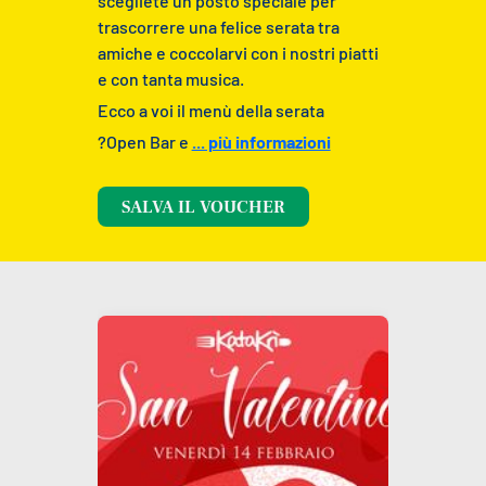
scegliete un posto speciale per
trascorrere una felice serata tra
amiche e coccolarvi con i nostri piatti
e con tanta musica.
Ecco a voi il menù della serata
?Open Bar e
... più informazioni
SALVA IL VOUCHER