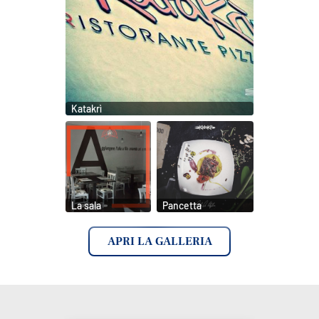
Katakrì
La sala
Pancetta
APRI LA GALLERIA