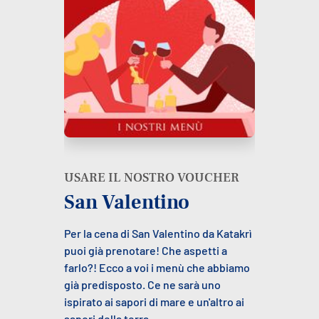
USARE IL NOSTRO VOUCHER
San Valentino
Per la cena di San Valentino da Katakrì
puoi già prenotare! Che aspetti a
farlo?! Ecco a voi i menù che abbiamo
già predisposto. Ce ne sarà uno
ispirato ai sapori di mare e un'altro ai
sapori della terra.