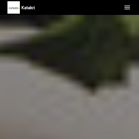
Katakri