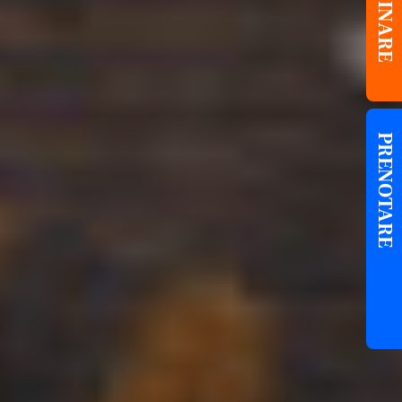
ORDINARE
PRENOTARE